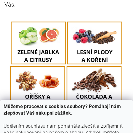
Vás.
Můžeme pracovat s cookies soubory? Pomáhají nám
zlepšovat Váš nákupní zážitek.
Udělením souhlasu nám pomáháte zlepšit a zpříjemnit
Vaše nakupování na našem e-shopu.
Kdykoli můžete