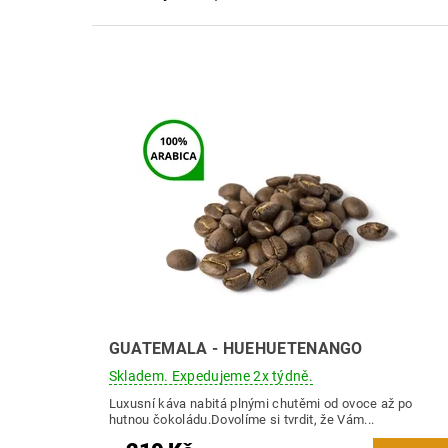
GUATEMALA - HUEHUETENANGO
Skladem. Expedujeme 2x týdně.
Luxusní káva nabitá plnými chutěmi od ovoce až po
hutnou čokoládu.Dovolíme si tvrdit, že Vám...