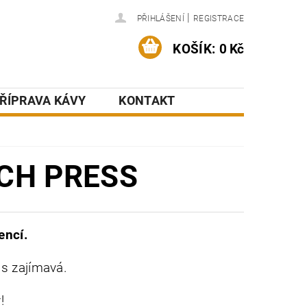
|
PŘIHLÁŠENÍ
REGISTRACE
KOŠÍK:
0 Kč
ŘÍPRAVA KÁVY
KONTAKT
NCH PRESS
encí.
nás zajímavá.
!