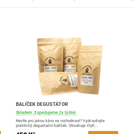
BALÍČEK DEGUSTÁTOR
Skladem. Expedujeme 2x týdně.
Nevíte pro jakou kávu se rozhodnout? Vyzkoušejte
praktický degustační balíček. Obsahuje čtyři...