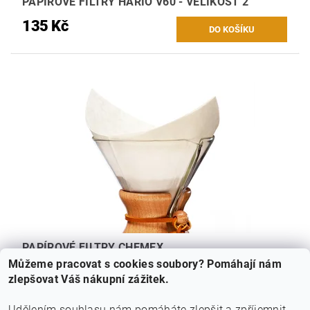
PAPÍROVÉ FILTRY HARIO V60 - VELIKOST 2
135 Kč
PAPÍROVÉ FILTRY CHEMEX
Můžeme pracovat s cookies soubory? Pomáhají nám
250 Kč
zlepšovat Váš nákupní zážitek.
Udělením souhlasu nám pomáháte zlepšit a zpříjemnit