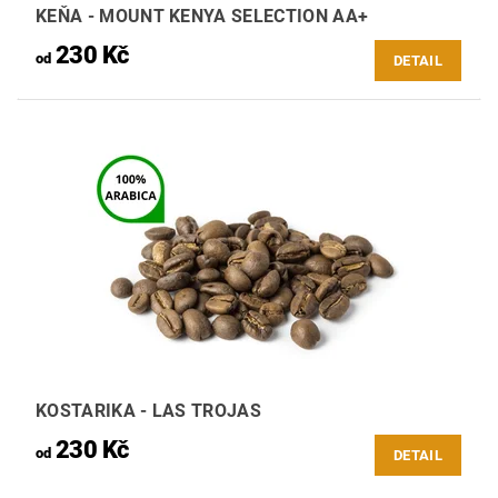
KEŇA - MOUNT KENYA SELECTION AA+
230 Kč
od
DETAIL
KOSTARIKA - LAS TROJAS
230 Kč
od
DETAIL