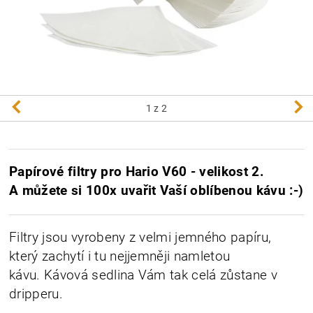
1
z 2
Papírové filtry pro Hario V60 - velikost 2.
A můžete si 100x uvařit Vaší oblíbenou kávu :-)
Filtry jsou vyrobeny z velmi jemného papíru,
který zachytí i tu nejjemněji namletou
kávu.
Kávová sedlina Vám tak celá zůstane v
dripperu.