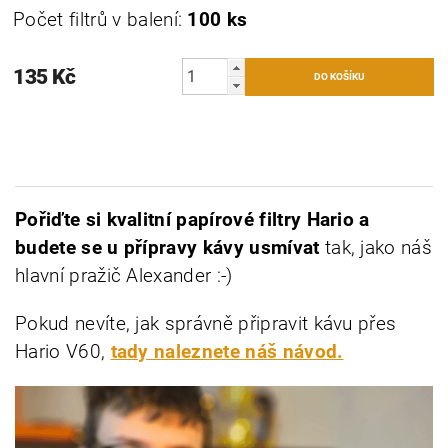
Počet filtrů v balení:
100 ks
135 Kč
Pořiďte si kvalitní papírové filtry Hario a
budete se u přípravy kávy usmívat
tak, jako náš
hlavní pražič Alexander :-)
Pokud nevíte, jak správně připravit kávu přes
Hario V60,
tady naleznete náš návod.