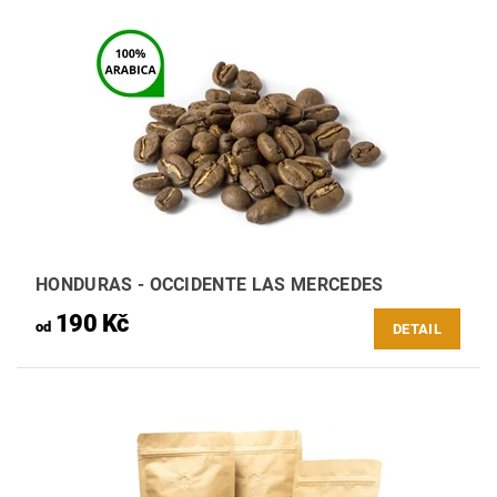
HONDURAS - OCCIDENTE LAS MERCEDES
190 Kč
od
DETAIL