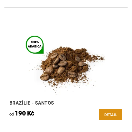
BRAZÍLIE - SANTOS
190 Kč
od
DETAIL