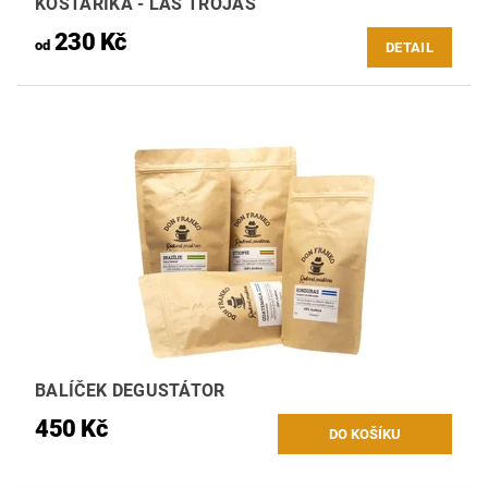
KOSTARIKA - LAS TROJAS
230 Kč
od
DETAIL
BALÍČEK DEGUSTÁTOR
450 Kč