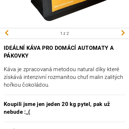
1
z 2
IDEÁLNÍ KÁVA PRO DOMÁCÍ AUTOMATY A
PÁKOVKY
Káva je zpracovaná metodou natural
díky které
získává intenzivní rozmanitou chuť malin zalitých
hořkou čokoládou
.
Koupili jsme jen jeden 20 kg pytel, pak už
nebude :_(