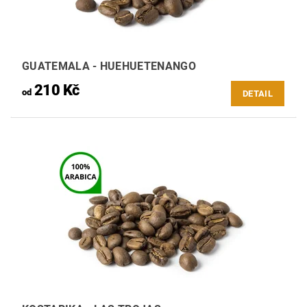
GUATEMALA - HUEHUETENANGO
210 Kč
od
DETAIL