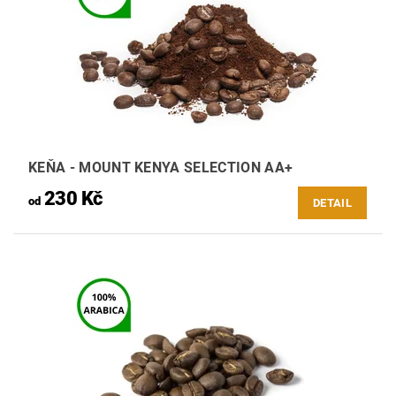
KEŇA - MOUNT KENYA SELECTION AA+
230 Kč
od
DETAIL