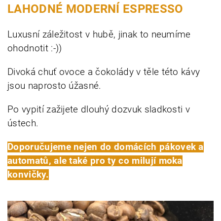
LAHODNÉ MODERNÍ ESPRESSO
Luxusní záležitost v hubě, jinak to neumíme
ohodnotit :-))
Divoká chuť ovoce a čokolády v těle této kávy
jsou naprosto úžasné.
Po vypití zažijete dlouhý dozvuk sladkosti v
ústech.
Doporučujeme nejen do domácích pákovek a
automatů, ale také pro ty co milují moka
konvičky.