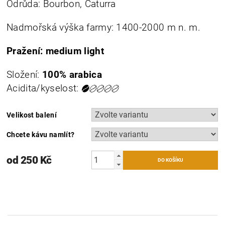
Odrůda: Bourbon, Caturra
Nadmořská výška farmy: 1400-2000 m n. m.
Pražení: medium light
Složení:
100% arabica
Acidita/kyselost:
Velikost balení
Chcete kávu namlít?
od 250 Kč