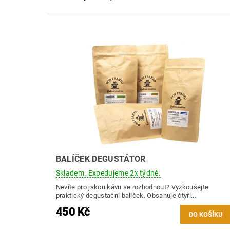
BALÍČEK DEGUSTÁTOR
Skladem. Expedujeme 2x týdně.
Nevíte pro jakou kávu se rozhodnout? Vyzkoušejte
praktický degustační balíček. Obsahuje čtyři...
450 Kč