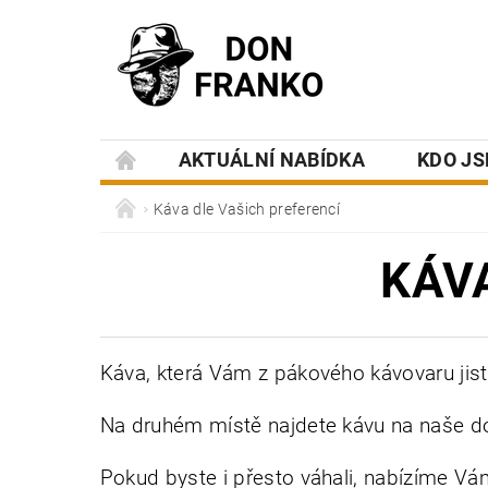
AKTUÁLNÍ NABÍDKA
KDO J
Káva dle Vašich preferencí
KÁV
Káva, která Vám z pákového kávovaru jist
Na druhém místě najdete kávu na naše dop
Pokud byste i přesto váhali, nabízíme V