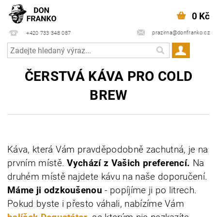
0 Kč
prazirna@donfranko.cz
+420 733 348 087
ČERSTVÁ KÁVA PRO COLD
BREW
Káva, která Vám pravděpodobně zachutná, je na
prvním místě.
Vychází z Vašich preferencí.
Na
druhém místě najdete kávu na naše doporučení.
Máme ji odzkoušenou
- popíjíme ji po litrech.
Pokud byste i přesto váhali, nabízíme Vám