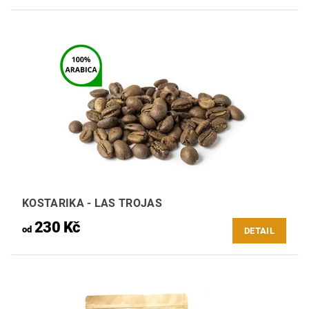
KOSTARIKA - LAS TROJAS
230 Kč
od
DETAIL